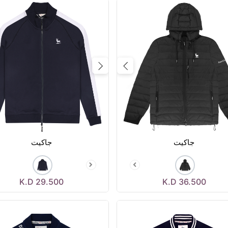
Previous
Next
Prev
جاكيت
جاكيت
K.D
29.500
K.D
36.500