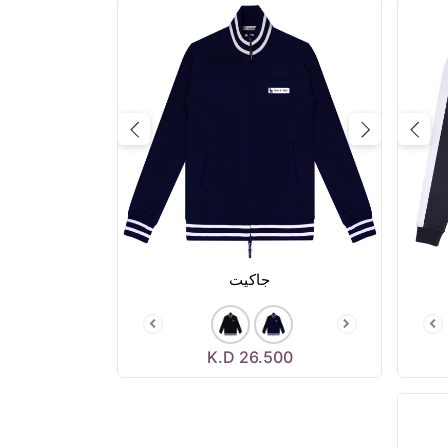
Next
Previous
Next
جاكيت
K.D
26.500