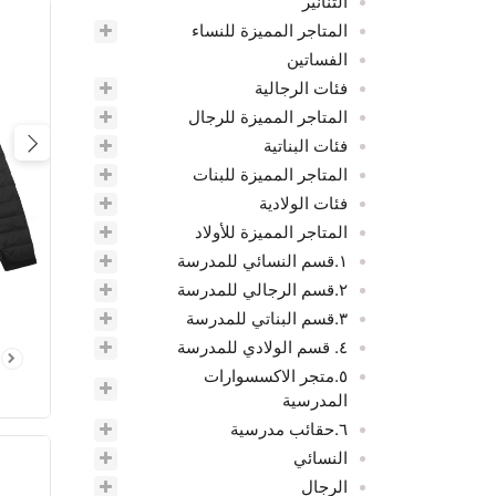
التنانير
المتاجر المميزة للنساء
الفساتين
فئات الرجالية
المتاجر المميزة للرجال
فئات البناتية
ious
المتاجر المميزة للبنات
فئات الولادية
المتاجر المميزة للأولاد
١.قسم النسائي للمدرسة
٢.قسم الرجالي للمدرسة
٣.قسم البناتي للمدرسة
٤. قسم الولادي للمدرسة
٥.متجر الاكسسوارات
المدرسية
٦.حقائب مدرسية
النسائي
الرجال