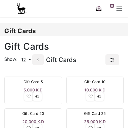
Skip to Content
0
0
Gift Cards
Gift Cards
Gift Cards
Show:
12
Gift Card 5
Gift Card 10
5.000
K.D
10.000
K.D
Gift Card 20
Gift Card 25
20.000
K.D
25.000
K.D