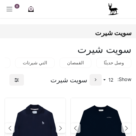
خطي للذهاب إلى المحتوى
0
0
سويت شيرت
سويت شيرت
وصل حديثًا
القمصان
التي شيرتات
قم
سويت شيرت
Show:
12
Next
Previous
Next
Previous