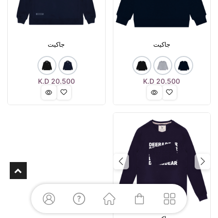
جاكيت
جاكيت
K.D
20.500
K.D
20.500
Next
Previous