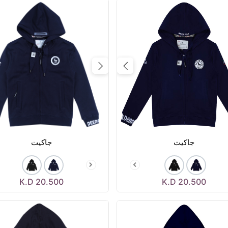
Previous
Next
Prev
جاكيت
جاكيت
K.D
20.500
K.D
20.500