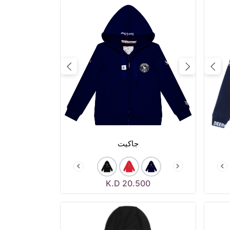
Next
Previous
Next
جاكيت
K.D
20.500