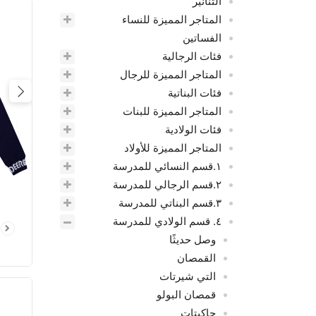
التنانير
المتاجر المميزة للنساء
الفساتين
فئات الرجالية
المتاجر المميزة للرجال
فئات البناتية
ious
المتاجر المميزة للبنات
فئات الولادية
المتاجر المميزة للأولاد
١.قسم النسائي للمدرسة
٢.قسم الرجالي للمدرسة
٣.قسم البناتي للمدرسة
٤. قسم الولادي للمدرسة
وصل حديثًا
القمصان
التي شيرتات
قمصان البولو
جاكيتات