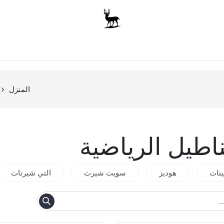
أولاد
للجنسين
الاكسسوارات
متجر المدرسة
ملابس الأ
المنزل
ناطيل الرياضية
يتات
هوديز
سويت شيرت
التي شيرتات