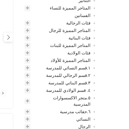
التنانير
المتاجر المميزة للنساء
الفساتين
فئات الرجالية
المتاجر المميزة للرجال
فئات البناتية
ious
المتاجر المميزة للبنات
فئات الولادية
المتاجر المميزة للأولاد
١.قسم النسائي للمدرسة
٢.قسم الرجالي للمدرسة
٣.قسم البناتي للمدرسة
٤. قسم الولادي للمدرسة
٥.متجر الاكسسوارات
المدرسية
٦.حقائب مدرسية
النسائي
الرجال