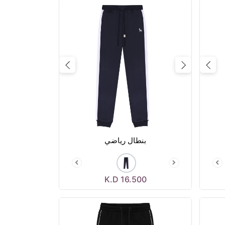
Next
Previous
Next
بنطال رياضي
K.D
16.500