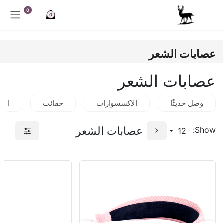
خطي للذهاب إلى المحتوى
0
0
عصابات الشعر
عصابات الشعر
وصل حديثًا
الإكسسوارات
حقائب
الق
عصابات الشعر
Show:
12