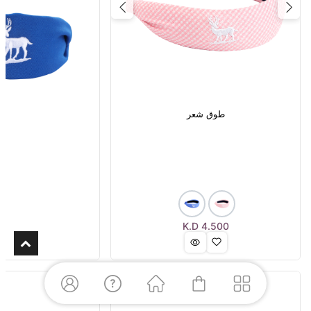
Next
Previous
طوق شعر
K.D
4.500