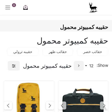
خطي للذهاب إلى المحتوى
0
0
حقيبه كمبيوتر محمول
حقيبه كمبيوتر محمول
حقائب خصر
حقائب ظهر
حقيبه ترولي
حقيبه كمبيوتر محمول
Show:
12
Next
Previous
Next
Previous