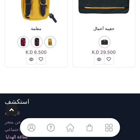
حقيبة أعمال
مقلمة
K.D
6.500
K.D
29.500
استكشف
الرئيسية
ابحث عن متجر
وسائل التواصل الاجتماعي
بطاقة الهدايا