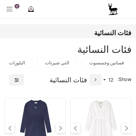
خطي للذهاب إلى المحتوى
0
0
فئات النسائية
فئات النسائية
فساتين وجمبسوت
التي شيرتات
البلوزات
فئات النسائية
Show:
12
Next
Previous
Next
Previous