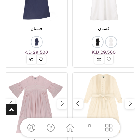
فستان
فستان
K.D
29.500
K.D
29.500
Next
Previous
Next
Previous