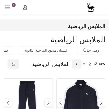
خطي للذهاب إلى المحتوى
0
0
الملابس الرياضية
الملابس الرياضية
وصل حديثًا
فستان ميدي المرحلة الثانوية
فستان
الملابس الرياضية
Show:
12
Next
Previous
Next
Previous