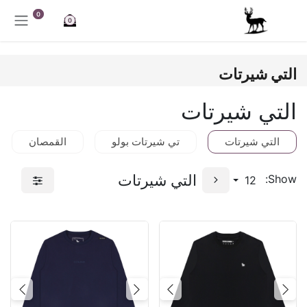
خطي للذهاب إلى المحتوى
0
0
التي شيرتات
التي شيرتات
التي شيرتات
تي شيرتات بولو
القمصان
التي شيرتات
Show:
12
Next
Previous
Next
Previous