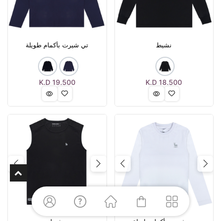
نشيط
تي شيرت بأكمام طويلة
K.D
19.500
K.D
18.500
Next
Previous
Next
Previous