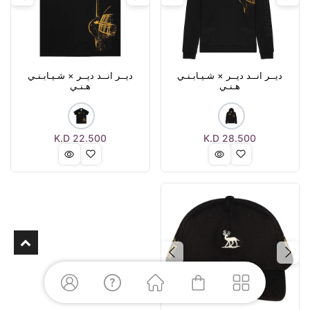
Next
Previous
Next
Previous
ديــر انــد ديــر × شـيـابـنـي
ديــر انــد ديــر × شـيـابـنـي
هـنـي
هـنـي
K.D
22.500
K.D
28.500
Next
Previous