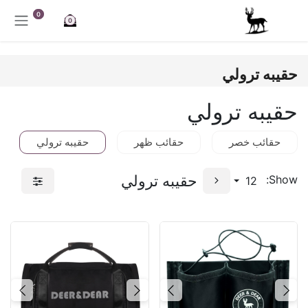
خطي للذهاب إلى المحتوى
0
0
حقيبه ترولي
حقيبه ترولي
حقائب خصر
حقائب ظهر
حقيبه ترولي
حقيبه ترولي
Show:
12
Next
Previous
Next
Previous