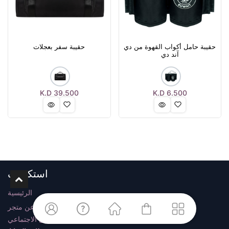
حقيبة حامل أكواب القهوة من دي
حقيبة سفر بعجلات
آند دي
K.D
39.500
K.D
6.500
استكشف
الرئيسية
ابحث عن متجر
وسائل التواصل الاجتماعي