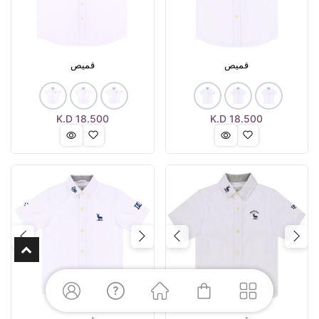
قميص
قميص
K.D
18.500
K.D
18.500
Next
Previous
Next
Previous