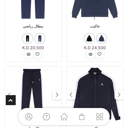
جاكيت
بنطال رياضي
K.D
20.500
K.D
24.500
Next
Previous
Next
Previous