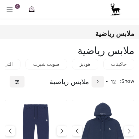
خطي للذهاب إلى المحتوى
0
0
ملابس رياضية
ملابس رياضية
جاكيتات
هوديز
سويت شيرت
التي ش
ملابس رياضية
Show:
12
Next
Previous
Next
Previous