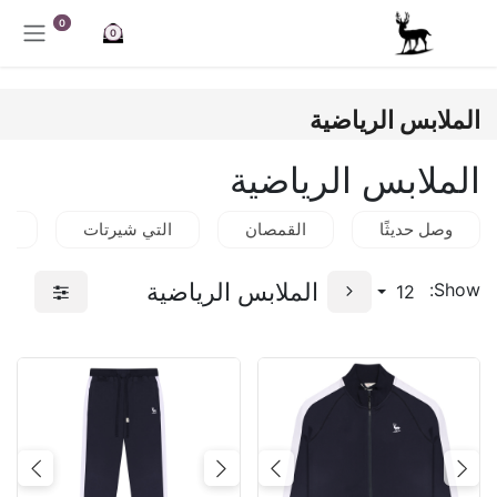
خطي للذهاب إلى المحتوى
0
0
الملابس الرياضية
الملابس الرياضية
وصل حديثًا
القمصان
التي شيرتات
قم
الملابس الرياضية
Show:
12
Next
Previous
Next
Previous