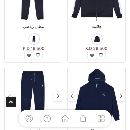
جاكيت
بنطال رياضي
K.D
19.500
K.D
29.500
Next
Previous
Next
Previous