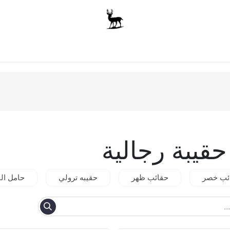
أولاد
للجنسين
الاكسسوارات
متجر المدرسة
ملابس الأ
ئب خصر
حقائب ظهر
حقيبه ترولي
حامل ال