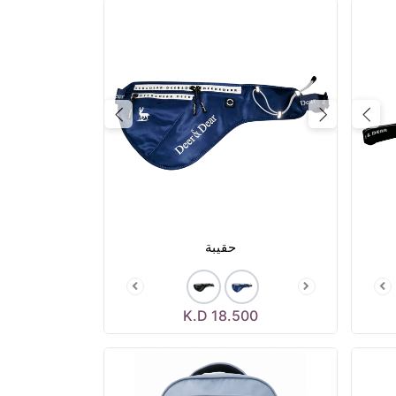
Next
Previous
Next
حقيبة
K.D
18.500