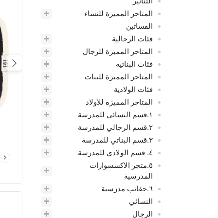
التنانير
المتاجر المميزة للنساء
الفساتين
فئات الرجالية
المتاجر المميزة للرجال
فئات البناتية
ious
المتاجر المميزة للبنات
فئات الولادية
المتاجر المميزة للأولاد
١.قسم النسائي للمدرسة
٢.قسم الرجالي للمدرسة
٣.قسم البناتي للمدرسة
٤. قسم الولادي للمدرسة
٥.متجر الاكسسوارات
المدرسية
٦.حقائب مدرسية
النسائي
الرجال