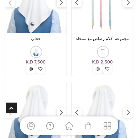
Next
Previous
Next
Previous
مجموعة أقلام رصاص مع ممحاة
حجاب
K.D
7.500
K.D
2.500
Next
Previous
Next
Previous