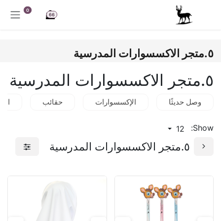
خطي للذهاب إلى المحتوى
0
66
٥.متجر الاكسسوارات المدرسية
٥.متجر الاكسسوارات المدرسية
وصل حديثًا
الإكسسوارات
حقائب
الق
Show:
12
٥.متجر الاكسسوارات المدرسية