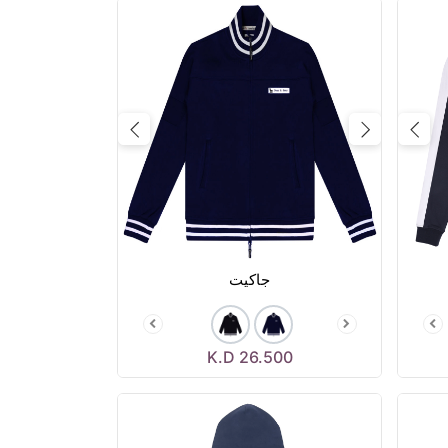
Next
Previous
Next
جاكيت
K.D
26.500