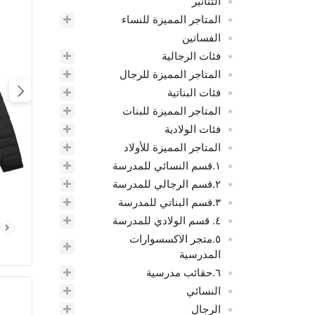
التنانير
المتاجر المميزة للنساء
الفساتين
فئات الرجالية
المتاجر المميزة للرجال
فئات البناتية
ious
المتاجر المميزة للبنات
فئات الولادية
المتاجر المميزة للأولاد
١.قسم النسائي للمدرسة
٢.قسم الرجالي للمدرسة
٣.قسم البناتي للمدرسة
٤. قسم الولادي للمدرسة
٥.متجر الاكسسوارات
المدرسية
٦.حقائب مدرسية
النسائي
الرجال