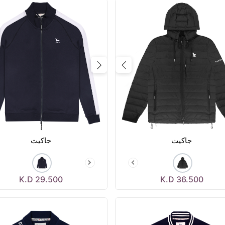
Previous
Next
Prev
جاكيت
جاكيت
K.D
29.500
K.D
36.500