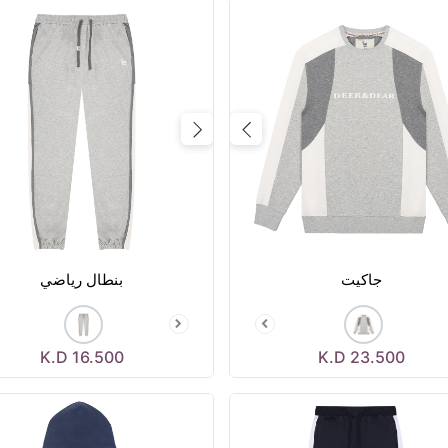
Previous
Next
Prev
جاكيت
بنطال رياضي
K.D
16.500
K.D
23.500