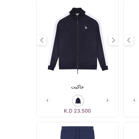
Next
Previous
Next
جاكيت
K.D
23.500