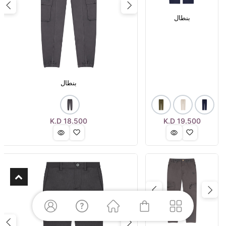
xt
Previous
بنطال
بنطال
K.D
18.500
K.D
19.500
Next
Previous