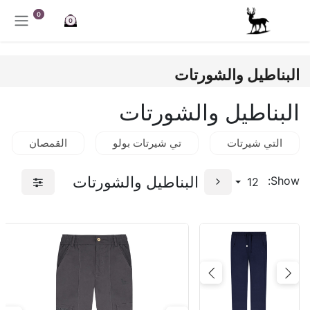
خطي للذهاب إلى المحتوى
0
0
البناطيل والشورتات
البناطيل والشورتات
التي شيرتات
تي شيرتات بولو
القمصان
البناطيل والشورتات
Show:
12
Next
Previous