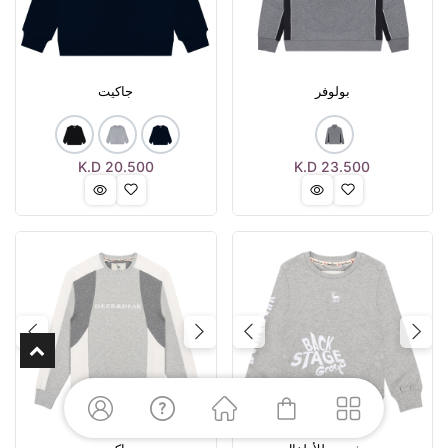
بولوفر
جاكيت
K.D
20.500
K.D
23.500
Next
Previous
Next
Previous