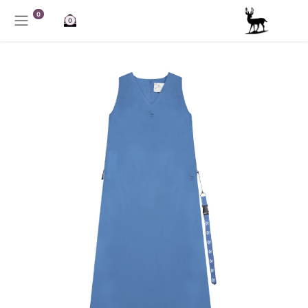
خطي للذهاب إلى المحتوى
0
0