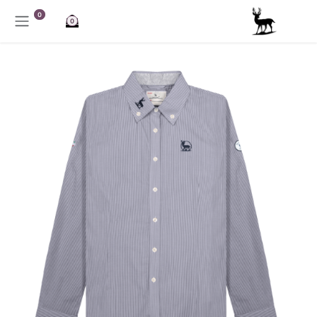
خطي للذهاب إلى المحتوى
0
0