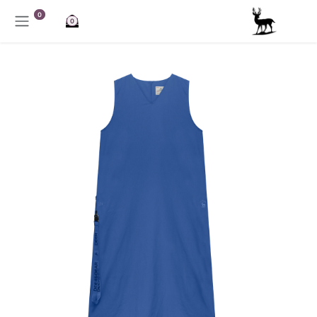
خطي للذهاب إلى المحتوى
0
0