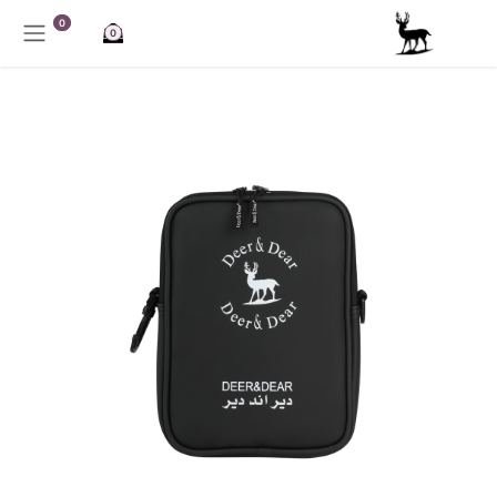
خطي للذهاب إلى المحتوى
0
0