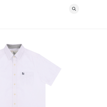
خطي للذهاب إلى المحتوى
وصل حديثًا
النساء
الرجال
البنات
ال