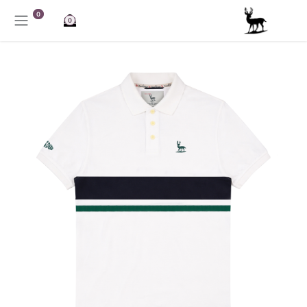
خطي للذهاب إلى المحتوى
0
0