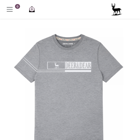
خطي للذهاب إلى المحتوى
0
0