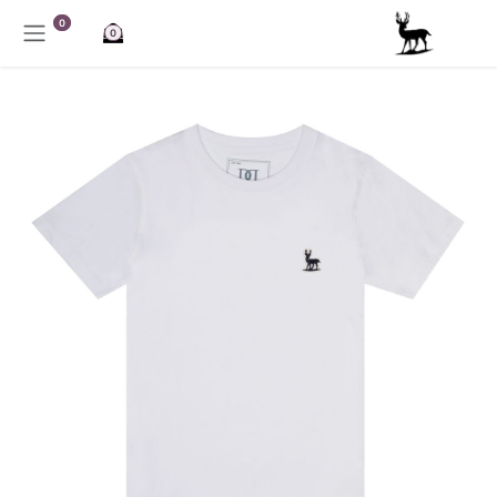
خطي للذهاب إلى المحتوى
0
0