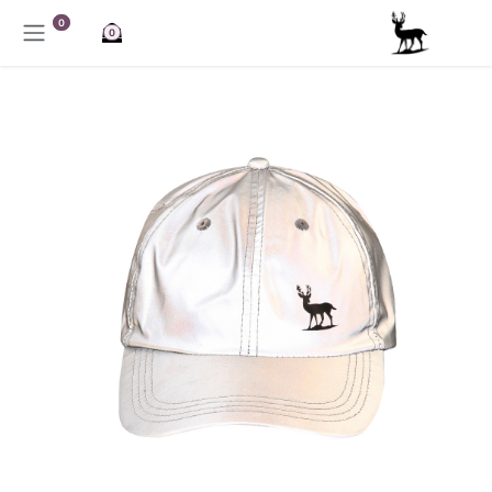
خطي للذهاب إلى المحتوى
0
0