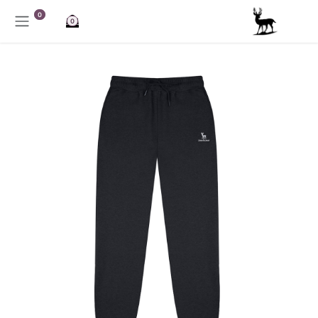
خطي للذهاب إلى المحتوى
0
0