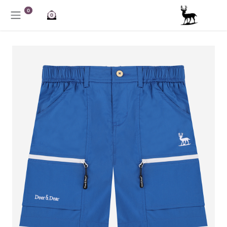
خطي للذهاب إلى المحتوى
0
0