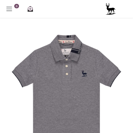
خطي للذهاب إلى المحتوى
0
0