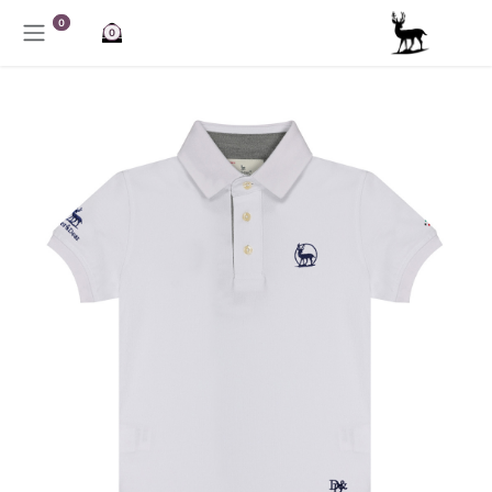
خطي للذهاب إلى المحتوى
0
0