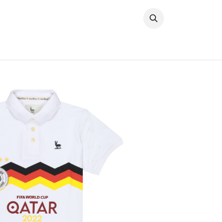
خطي للذهاب إلى المحتوى
وصل حديثًا
النساء
الرجال
البنات
ال