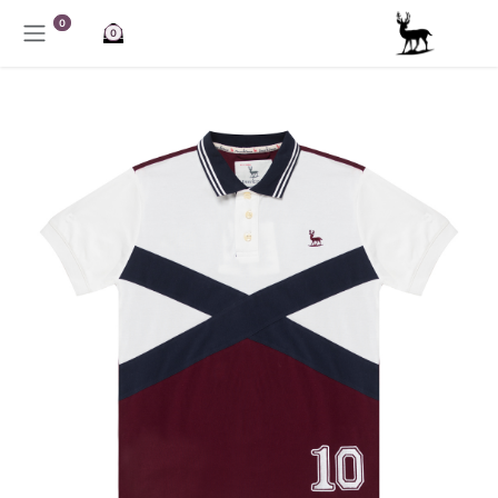
خطي للذهاب إلى المحتوى
0
0