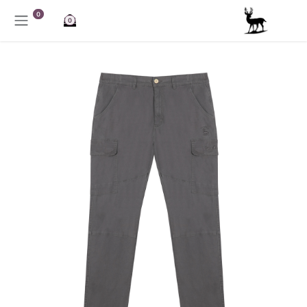
خطي للذهاب إلى المحتوى
0
0