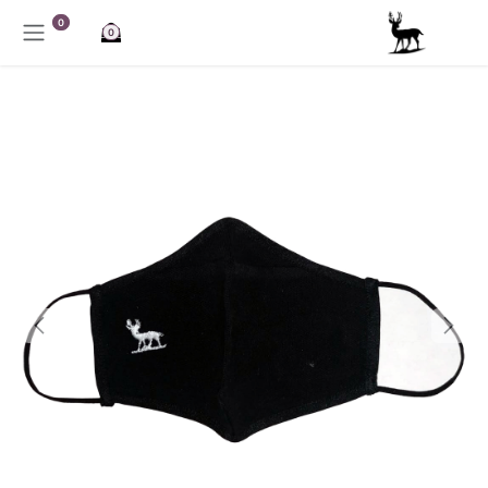
خطي للذهاب إلى المحتوى
0
0