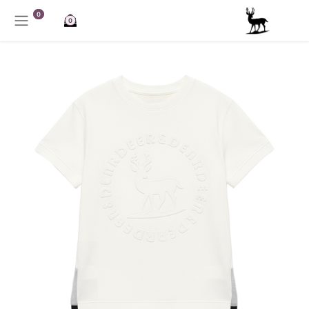
خطي للذهاب إلى المحتوى
0
0