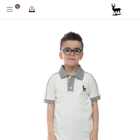
خطي للذهاب إلى المحتوى
0
0