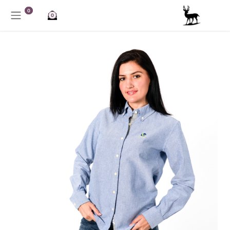
خطي للذهاب إلى المحتوى
0
0