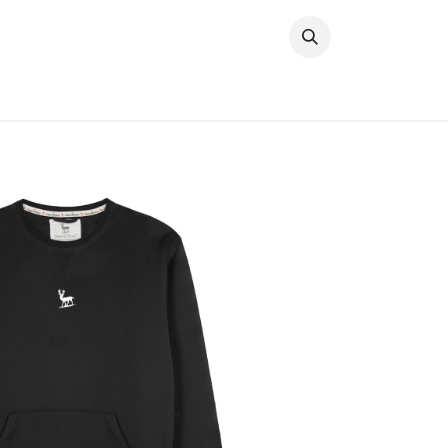
خطي للذهاب إلى المحتوى
وصل حديثًا
النساء
الرجال
البنات
ال