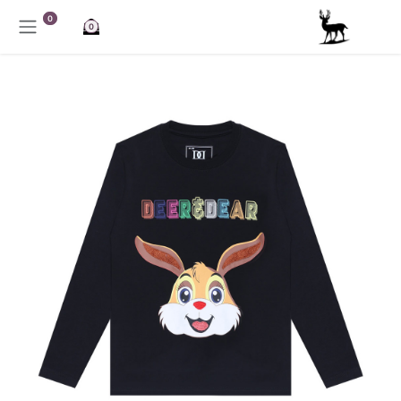
خطي للذهاب إلى المحتوى
0
0