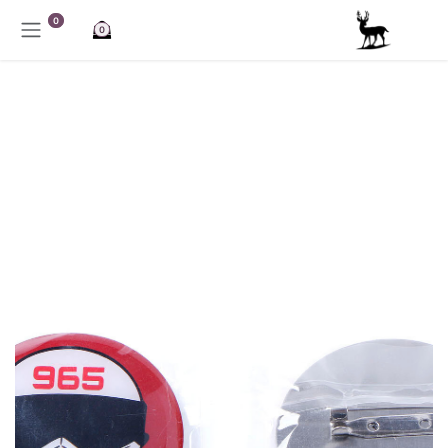
خطي للذهاب إلى المحتوى
0
0