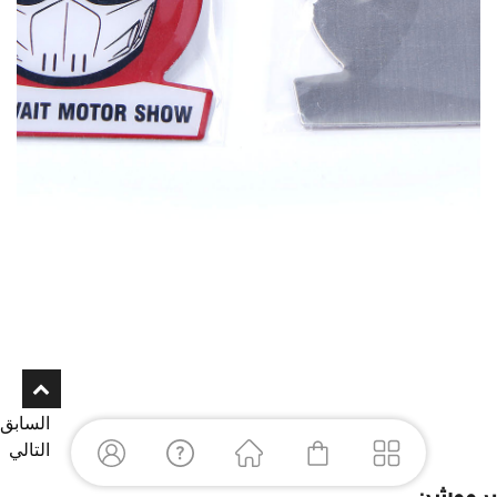
السابق
التالي
برووشن