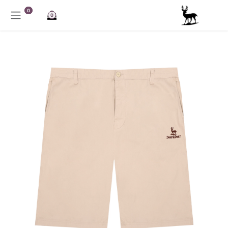
خطي للذهاب إلى المحتوى
0
0