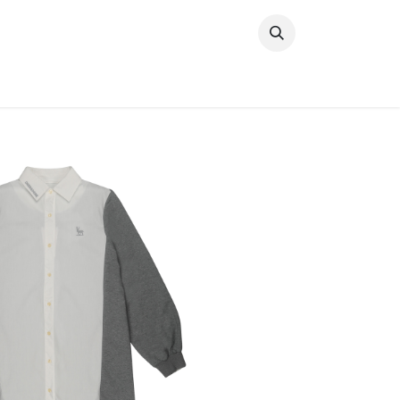
خطي للذهاب إلى المحتوى
وصل حديثًا
النساء
الرجال
البنات
ال