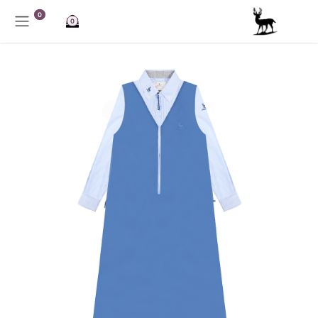
خطي للذهاب إلى المحتوى
0
0