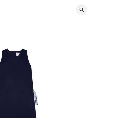
خطي للذهاب إلى المحتوى
وصل حديثًا
النساء
الرجال
البنات
ال