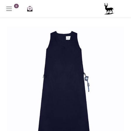
خطي للذهاب إلى المحتوى
0
0