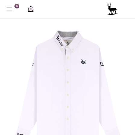
خطي للذهاب إلى المحتوى
0
0